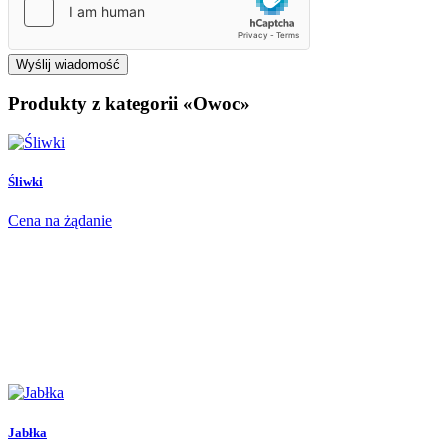
Wyślij wiadomość
Produkty z kategorii «Owoc»
Śliwki
Cena na żądanie
Jabłka