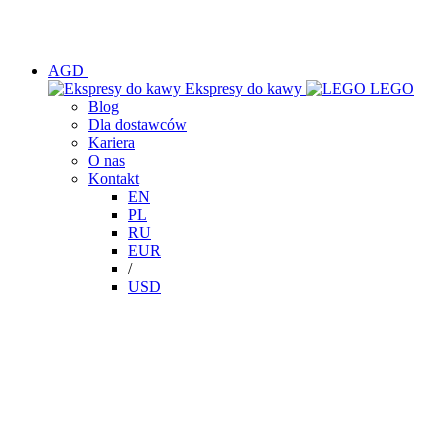
AGD
Ekspresy do kawy
LEGO
Blog
Dla dostawców
Kariera
O nas
Kontakt
EN
PL
RU
EUR
/
USD