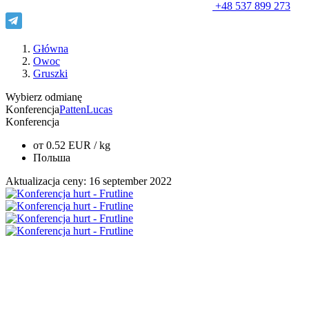
+48 537 899 273
Główna
Owoc
Gruszki
Wybierz odmianę
Konferencja
Patten
Lucas
Konferencja
от
0.52
EUR
/ kg
Польша
Aktualizacja ceny: 16 september 2022