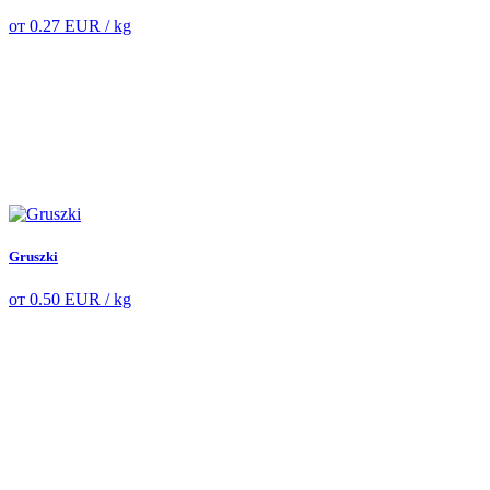
от
0.27
EUR
/ kg
Gruszki
от
0.50
EUR
/ kg