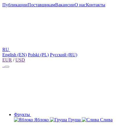
Публикации
Поставщикам
Вакансии
О нас
Контакты
RU
English (EN)
Polski (PL)
Русский (RU)
EUR
/
USD
Фрукты
Яблоко
Груша
Слива