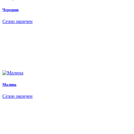
Черешня
Сезон окончен
Малина
Сезон окончен