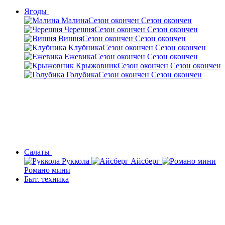
Ягоды
Малина
Сезон окончен
Сезон окончен
Черешня
Сезон окончен
Сезон окончен
Вишня
Сезон окончен
Сезон окончен
Клубника
Сезон окончен
Сезон окончен
Ежевика
Сезон окончен
Сезон окончен
Крыжовник
Сезон окончен
Сезон окончен
Голубика
Сезон окончен
Сезон окончен
Салаты
Руккола
Айсберг
Романо мини
Быт. техника