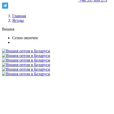
+48 537 899 273
Главная
Ягоды
Вишня
Сезон окончен